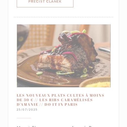
((OTEVŘE SE V NOVÉM OKNĚ))
PŘEČÍST ČLÁNEK
LES NOUVEAUX PLATS CULTES À MOINS
DE 30 € // LES RIBS CARAMÉLISÉS
D’AMANIE // DO IT IN PARIS
25/07/2025