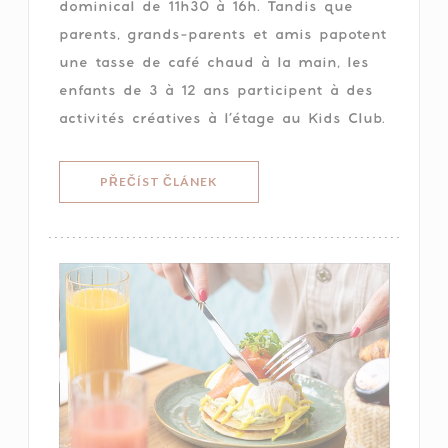
dominical de 11h30 à 16h. Tandis que
parents, grands-parents et amis papotent
une tasse de café chaud à la main, les
enfants de 3 à 12 ans participent à des
activités créatives à l’étage au Kids Club.
((OTEVŘE SE V NOVÉM OKNĚ))
PŘEČÍST ČLÁNEK