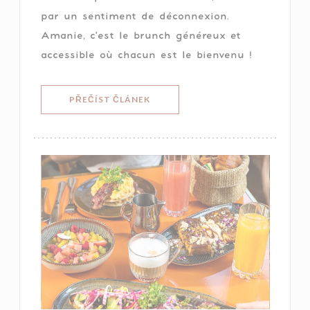
par un sentiment de déconnexion.
Amanie, c'est le brunch généreux et
accessible où chacun est le bienvenu !
((OTEVŘE SE V NOVÉM OKNĚ))
PŘEČÍST ČLÁNEK