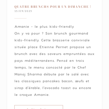
QUATRE BRUNCHS POUR UN DIMANCHE !
15/09/2025
Amanie - le plus kids-friendly
On y va pour ? Son brunch gourmand
kids-friendly. Cette brasserie conviviale
située place Etienne Pernet propose un
brunch avec des saveurs empruntées aux
pays méditerranéens. Pensé en trois
temps, le menu concocté par le Chef
Manoj Sharma débute par le salé avec
les classiques pancakes bacon, œufs et
sirop d’érable, l’avocado toast ou encore
le croque Amanie.