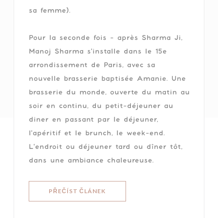
sa femme).
Pour la seconde fois - après Sharma Ji,
Manoj Sharma s'installe dans le 15e
arrondissement de Paris, avec sa
nouvelle brasserie baptisée Amanie. Une
brasserie du monde, ouverte du matin au
soir en continu, du petit-déjeuner au
diner en passant par le déjeuner,
l'apéritif et le brunch, le week-end.
L'endroit ou déjeuner tard ou dîner tôt,
dans une ambiance chaleureuse.
((OTEVŘE SE V NOVÉM OKNĚ))
PŘEČÍST ČLÁNEK