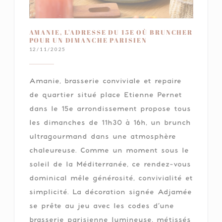
AMANIE, L'ADRESSE DU 15E OÙ BRUNCHER
POUR UN DIMANCHE PARISIEN
12/11/2025
Amanie, brasserie conviviale et repaire
de quartier situé place Etienne Pernet
dans le 15e arrondissement propose tous
les dimanches de 11h30 à 16h, un brunch
ultragourmand dans une atmosphère
chaleureuse. Comme un moment sous le
soleil de la Méditerranée, ce rendez-vous
dominical mêle générosité, convivialité et
simplicité. La décoration signée Adjamée
se prête au jeu avec les codes d’une
brasserie parisienne lumineuse, métissés