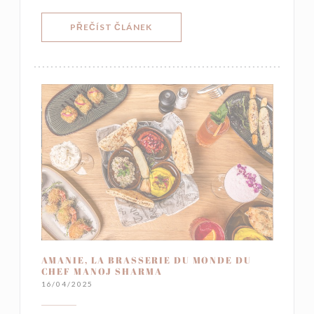
((OTEVŘE SE V NOVÉM OKNĚ))
PŘEČÍST ČLÁNEK
AMANIE, LA BRASSERIE DU MONDE DU
CHEF MANOJ SHARMA
16/04/2025