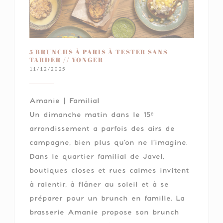
5 BRUNCHS À PARIS À TESTER SANS
TARDER // YONGER
11/12/2025
Amanie | Familial
Un dimanche matin dans le 15ᵉ
arrondissement a parfois des airs de
campagne, bien plus qu’on ne l’imagine.
Dans le quartier familial de Javel,
boutiques closes et rues calmes invitent
à ralentir, à flâner au soleil et à se
préparer pour un brunch en famille. La
brasserie Amanie propose son brunch