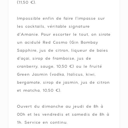
(11,50 €).
Impossible enfin de faire l’impasse sur
les cocktails, véritable signature
d’Amanie. Pour escorter le tout, on sirote
un acidulé Red Cosmo (Gin Bombay
Sapphire, jus de citron, liqueur de baies
d’açai, sirop de framboise, jus de
cranberry, sauge, 10,50 €) ou le fruité
Green Jasmin (vodka, Italicus, kiwi,
bergamote, sirop de jasmin, jus de citron
et matcha, 10,50 €).
Ouvert du dimanche au jeudi de 8h à
00h et les vendredis et samedis de 8h à
1h. Service en continu.