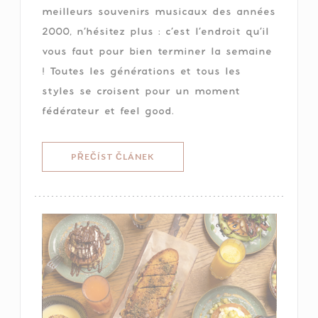
meilleurs souvenirs musicaux des années
2000, n’hésitez plus : c’est l’endroit qu’il
vous faut pour bien terminer la semaine
! Toutes les générations et tous les
styles se croisent pour un moment
fédérateur et feel good.
((OTEVŘE SE V NOVÉM OKNĚ))
PŘEČÍST ČLÁNEK