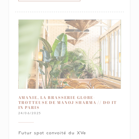
AMANIE, LA BRASSERIE GLOBE-
TROTTEUSE DE MANOJ SHARMA // DO IT
IN PARIS
24/06/2025
Futur spot convoité du XVe