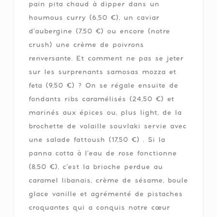
pain pita chaud à dipper dans un
houmous curry (6,50 €), un caviar
d’aubergine (7,50 €) ou encore (notre
crush) une crème de poivrons
renversante. Et comment ne pas se jeter
sur les surprenants samosas mozza et
feta (9,50 €) ? On se régale ensuite de
fondants ribs caramélisés (24,50 €) et
marinés aux épices ou, plus light, de la
brochette de volaille souvlaki servie avec
une salade fattoush (17,50 €) . Si la
panna cotta à l’eau de rose fonctionne
(8,50 €), c’est la brioche perdue au
caramel libanais, crème de sésame, boule
glace vanille et agrémenté de pistaches
croquantes qui a conquis notre cœur