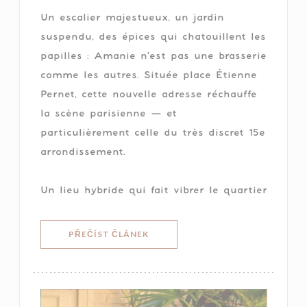
Un escalier majestueux, un jardin
suspendu, des épices qui chatouillent les
papilles : Amanie n’est pas une brasserie
comme les autres. Située place Étienne
Pernet, cette nouvelle adresse réchauffe
la scène parisienne — et
particulièrement celle du très discret 15e
arrondissement.
Un lieu hybride qui fait vibrer le quartier
((OTEVŘE SE V NOVÉM OKNĚ))
PŘEČÍST ČLÁNEK