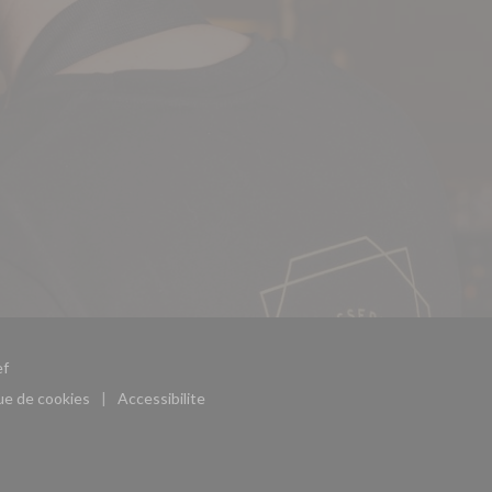
((ouvre une nouvelle fenêtre))
f
que de cookies
Accessibilite
((ouvre une nouvelle fenêtre))
((ouvre une nouvelle fenêtre))