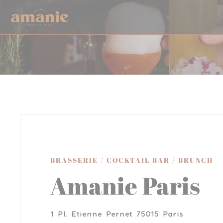
Personnalisation de vos choix en matière de cookies
BRASSERIE / COCKTAIL BAR / BRUNCH
Amanie Paris
((ouvre u
1 Pl. Etienne Pernet 75015 Paris