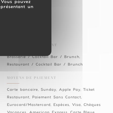
. Vous pouvez
eprésentant un
TYPE DE RESTAURANT
Brasserie / Cocktail Bar / Brunch,
Restaurant / Cocktail Bar / Brunch
MOYENS DE PAIEMENT
Carte bancaire, Sunday, Apple Pay, Ticket
Restaurant, Paiement Sans Contact,
Eurocard/Mastercard, Espèces, Visa, Chèques
Vacances, American Express, Carte Bleue