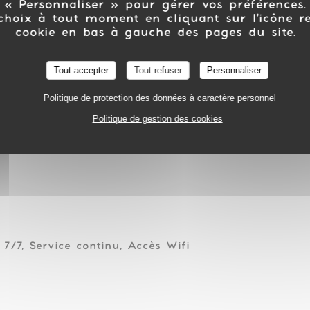
 « Personnaliser » pour gérer vos préférences
choix à tout moment en cliquant sur l'icône r
/ BRUNCH
PARIS
cookie en bas à gauche des pages du site.
Tout accepter
Tout refuser
Personnaliser
Politique de protection des données à caractère personnel
Politique de gestion des cookies
 7/7, Service continu, Accès Wifi