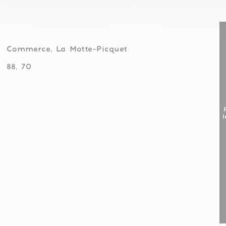
Commerce, La Motte-Picquet
88, 70
l