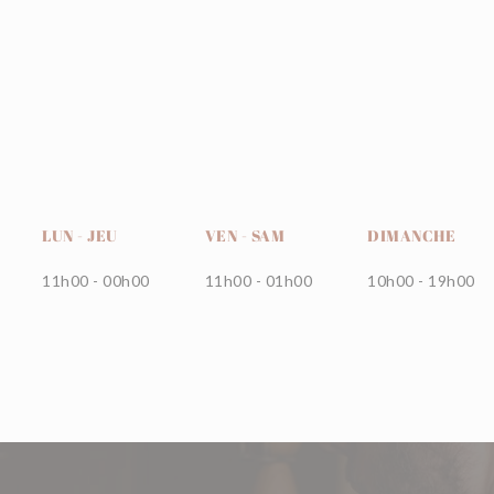
LUN
-
JEU
VEN
-
SAM
DIMANCHE
11h00 - 00h00
11h00 - 01h00
10h00 - 19h00