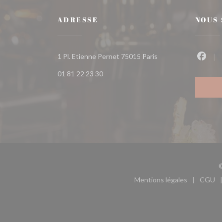
ADRESSE
NOUS
((ouvre une nouvelle 
1 Pl. Etienne Pernet 75015 Paris
Faceb
01 81 22 23 30
©
Mentions légales
CGU
((ouvre une nouvel
((