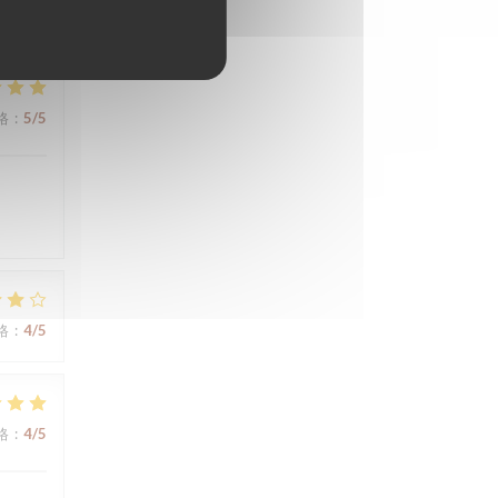
格
:
5
/5
格
:
4
/5
格
:
4
/5