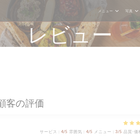
メニュー
写真
レビュー
顧客の評価
サービス
:
4
/5
雰囲気
:
4
/5
メニュー
:
3
/5
品質-価