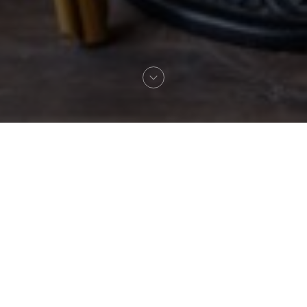
Willkommen zu
Amanie Paris