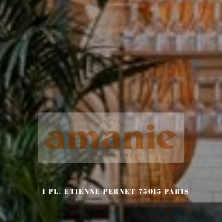
1 PL. ETIENNE PERNET 75015 PARIS